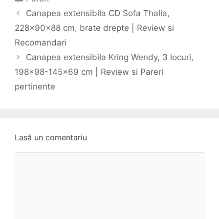
Navigare
Canapea extensibila CD Sofa Thalia,
în
228x90x88 cm, brate drepte | Review si
articol
Recomandari
Canapea extensibila Kring Wendy, 3 locuri,
198×98-145×69 cm | Review si Pareri
pertinente
Lasă un comentariu
Comentariu