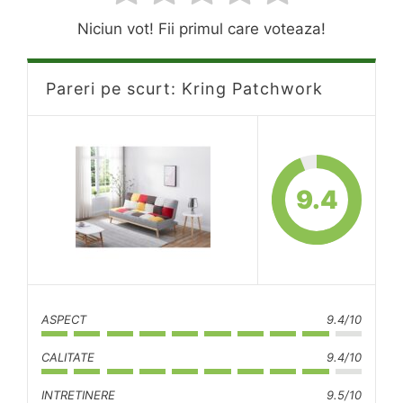
Niciun vot! Fii primul care voteaza!
Pareri pe scurt: Kring Patchwork
9.4
ASPECT
9.4/10
CALITATE
9.4/10
INTRETINERE
9.5/10