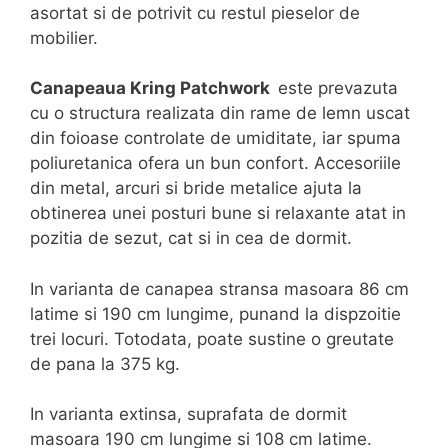
asortat si de potrivit cu restul pieselor de
mobilier.
Canapeaua Kring Patchwork
este prevazuta
cu o structura realizata din rame de lemn uscat
din foioase controlate de umiditate, iar spuma
poliuretanica ofera un bun confort. Accesoriile
din metal, arcuri si bride metalice ajuta la
obtinerea unei posturi bune si relaxante atat in
pozitia de sezut, cat si in cea de dormit.
In varianta de canapea stransa masoara 86 cm
latime si 190 cm lungime, punand la dispzoitie
trei locuri. Totodata, poate sustine o greutate
de pana la 375 kg.
In varianta extinsa, suprafata de dormit
masoara 190 cm lungime si 108 cm latime.