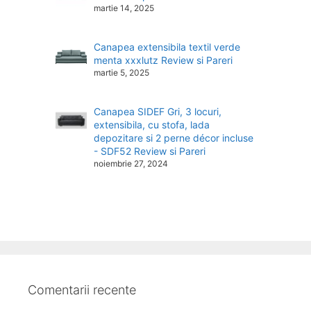
martie 14, 2025
Canapea extensibila textil verde
menta xxxlutz Review si Pareri
martie 5, 2025
Canapea SIDEF Gri, 3 locuri,
extensibila, cu stofa, lada
depozitare si 2 perne décor incluse
- SDF52 Review si Pareri
noiembrie 27, 2024
Comentarii recente