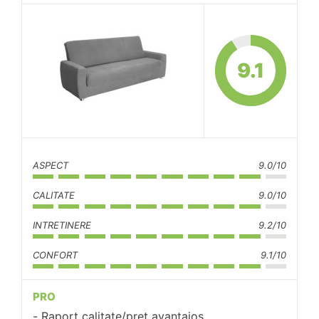
9.1
ASPECT
9.0/10
CALITATE
9.0/10
INTRETINERE
9.2/10
CONFORT
9.1/10
PRO
Raport calitate/pret avantajos