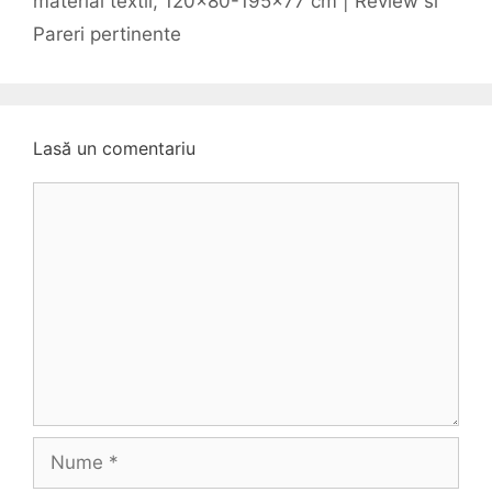
material textil, 120×80-195×77 cm | Review si
Pareri pertinente
Lasă un comentariu
Comentariu
Nume