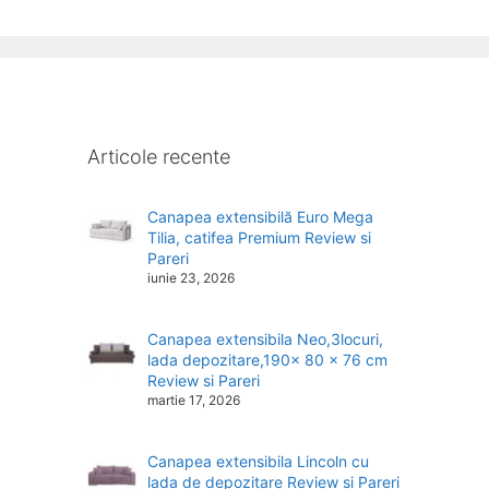
Articole recente
Canapea extensibilă Euro Mega
Tilia, catifea Premium Review si
Pareri
iunie 23, 2026
Canapea extensibila Neo,3locuri,
lada depozitare,190x 80 x 76 cm
Review si Pareri
martie 17, 2026
Canapea extensibila Lincoln cu
lada de depozitare Review si Pareri